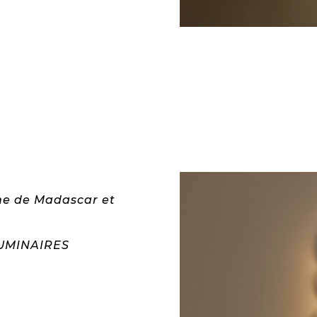
che de Madascar et
LUMINAIRES