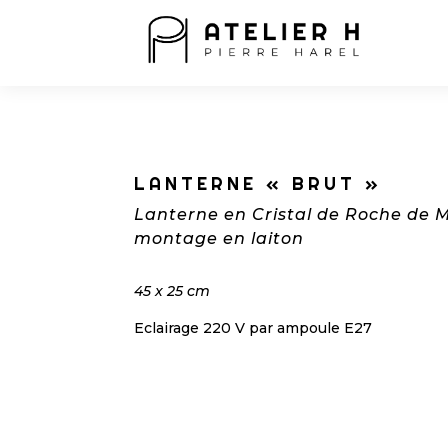
LANTERNE « BRUT »
Lanterne en Cristal de Roche de 
montage en laiton
45 x 25 cm
Eclairage 220 V par ampoule E27