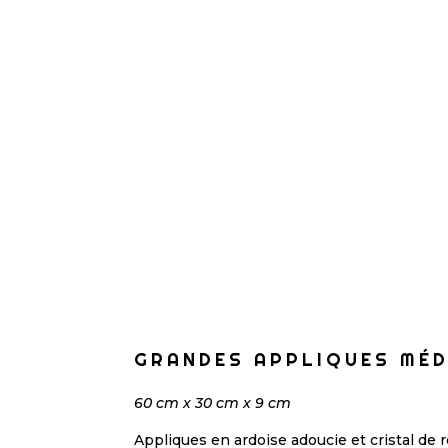
GRANDES APPLIQUES MÉ
60 cm x 30 cm x 9 cm
Appliques en ardoise adoucie et cristal de 