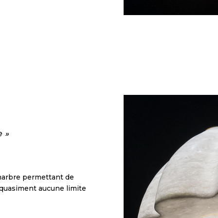
e »
 marbre permettant de
 quasiment aucune limite