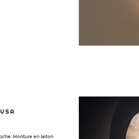
DUSA
roche. Monture en laiton